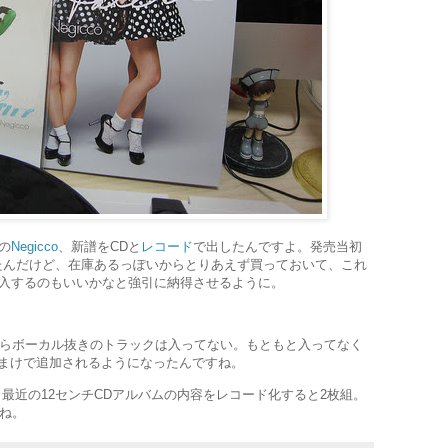
の
Negicco
、新譜をCDと
レコード
で出したんですよ。発売当初
たんだけど、在庫あるっぽいからとりあえず買っておいて、これ
入するのもいいかなと強引に納得させるように。
からボーカル抜きのトラックは入ってない。もともと入ってなく
おまけで追加されるようになったんですね。
、最近の12センチCDアルバムの内容をレコード化すると2枚組。
だね。