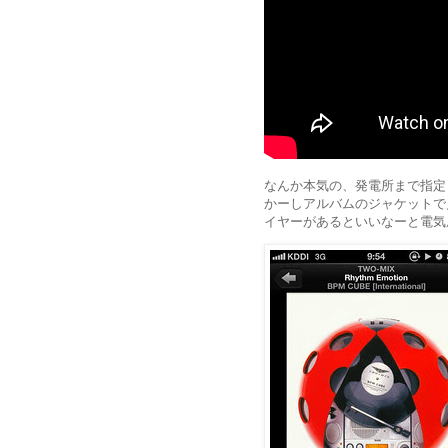
なんか本気の、発電所まで指定
かーしアルバムのジャケットで
イヤーがあるといいなーと電気