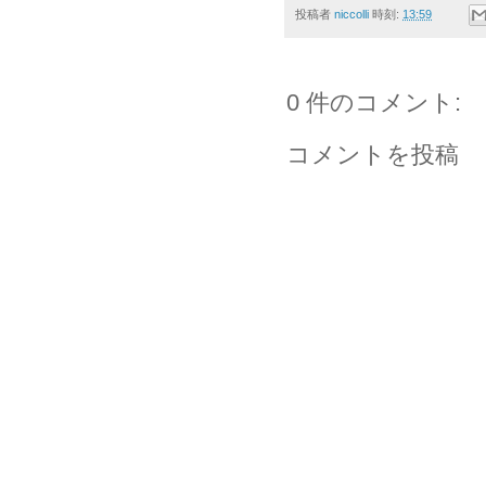
投稿者
niccolli
時刻:
13:59
0 件のコメント:
コメントを投稿