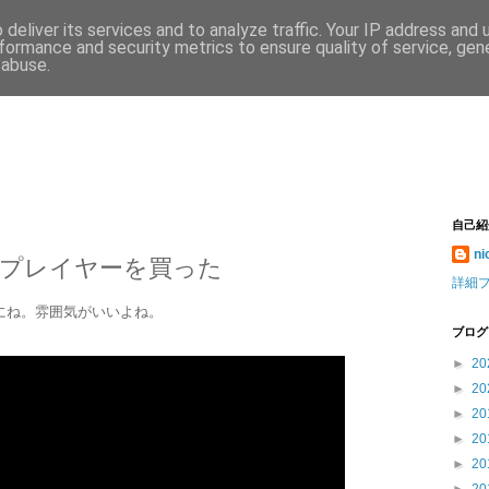
deliver its services and to analyze traffic. Your IP address and
formance and security metrics to ensure quality of service, ge
 abuse.
自己紹
ni
プレイヤーを買った
詳細
のにね。雰囲気がいいよね。
ブログ
►
20
►
20
►
20
►
20
►
20