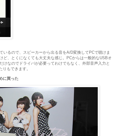
載っているので、スピーカーから出る音をA/D変換してPCで聴けま
けど、とくになくても大丈夫な感じ。PCからは一般的なUSBオ
だけなのでドライバが必要ってわけでもなく、外部音声入力と
音したりもできます。
ために買った