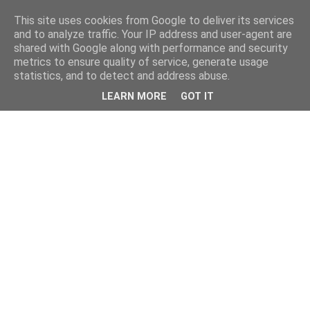
This site uses cookies from Google to deliver its services
and to analyze traffic. Your IP address and user-agent are
shared with Google along with performance and security
metrics to ensure quality of service, generate usage
statistics, and to detect and address abuse.
LEARN MORE
GOT IT