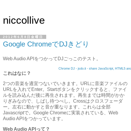
niccollive
2012年6月8日金曜日
Google ChromeでDJきどり
Web Audio APIをつかってDJごっこのテスト。
Chrome DJ - jsdo.it - share JavaScript, HTML5 a
これはなに？
2つの音楽を適宜つないでいきます。URLに音楽ファイルの
URLを入れてEnter。Startボタンをクリックすると、ファイ
ルを読み込んだ後に再生されます。再生までは時間がかか
りぎみなので、しばし待つべし。Crossはクロスフェーダ
ー。左右に動かすと音が重なります。これらは全部
Javascriptで。Google Chromeに実装されている、Web
Audio APIをつかっています。
Web Audio APIって？