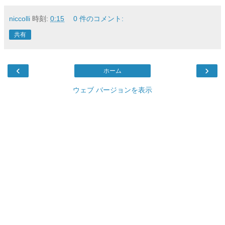
niccolli
時刻:
0:15
0 件のコメント:
共有
‹
›
ホーム
ウェブ バージョンを表示