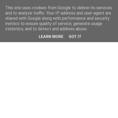
This site uses cookies from Google to deliver its services
and to analyze traffic. Your IP address and user-agent are
shared with Google along with performance and security
metrics to ensure quality of service, generate usage
statistics, and to detect and address abuse.
LEARN MORE
GOT IT