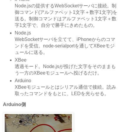
Node.jsの提供するWebSocketサーバに接続。制
御コマンド(アルファベット1文字＋数字1文字)を
送る。制御コマンドはアルファベット1文字＋数
字1文字で、自分で勝手にきめたもの。
Node.js
WebSocketサーバを立てて、iPhoneからのコマ
ンドを受信。node-serialportを通してXBeeモジ
ュールに送る。
XBee
透過モード。Node.jsが投げた文字をそのままも
う一方のXBeeモジュールへ投げるだけ。
Arduino
XBeeモジュールとはシリアル通信で接続。読み
取ったコマンドをもとに、LEDを光らせる。
Arduino側